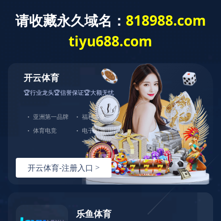
开云网页版·官方站在线
登入
土耳其展会