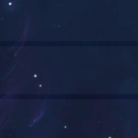
 Produc