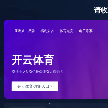
开云网页版·官方站在线
开云网页版·官