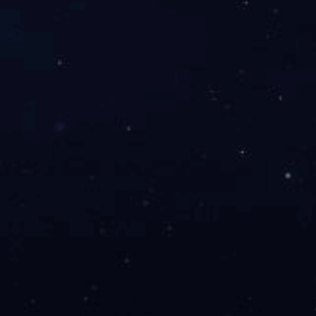
开云网页版·官方站在线登入-开云
(中国)
手机：
13809057918
（汪先生）
电话：
0086-513-86936888
传真：
0086-513-86787866
E-mail：
mike@oillycbd.com
地址：江苏省南通市苏锡通科技产业园区锡通大
道6号