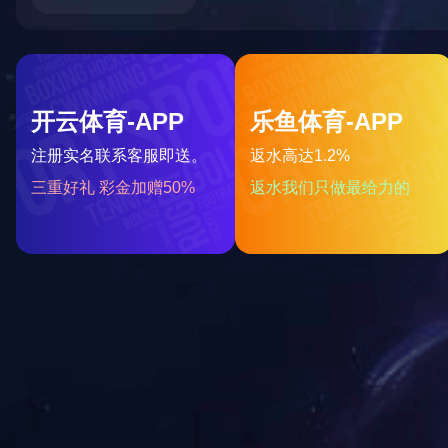
三层波纹管