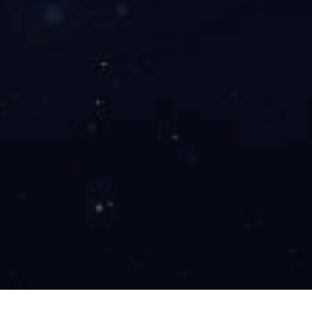
产品6
<
1
>
开云网页版·官方站在线登入-开云(中国)
手机：
13809057918
（汪先生）