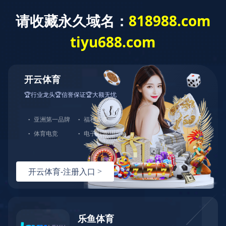
开云网页版·官方站在线
登入
产品中心
开云网页版·官方站在线登入
Products