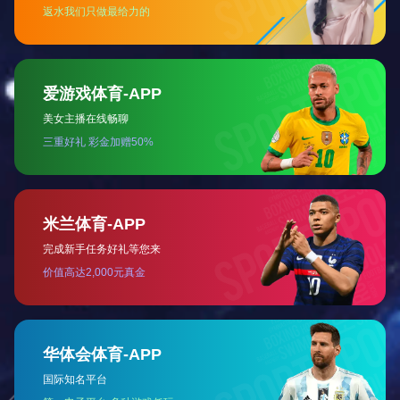
SZYHBW600波纹管卧式成型机，该设备的特点是卧式结构、水
平分模，方便操作、模块直接水冷,速度高，生产能力大大提
升。