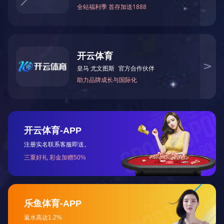
证高质量制品的挤出。齿轮轴为高强度合金钢渗透，高硬度，高
光洁度，超低噪音。严格的温控精度，风机冷却。