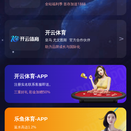
相关新闻
2026年江苏奥瑞斯/塑之源机械年会盛典圆满举行
骏马迎春 福满新元|江苏奥瑞斯/塑之源机械2026年放
假通知
盛世华诞，阖家团圆| 江苏奥瑞斯祝您双节快乐！
塑之源&奥瑞斯机械 2800HDPE实壁管挤出设备已顺
利完成试机流程即将交付给客户
精彩直击|CHINAPLAS 2025 我在6G31
携手PLAST Alger，共享行业新机遇