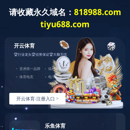
开云网页版·官方站在线
登入
Oriplas Machinery期待与您相约2019第六届PAKP
LAS Expo
苏州塑之源机械始终追求最好的质量和更好的客户服务。
苏州塑之源自成立以来，在国内外市场上享有盛誉。 为了让全
世界越来越多的人了解我们，我们决定参加 2019 年第六届 PAK
PLAS Expo。将于 2019 年 11 月 4 日至 6 日举行。我们是专业的