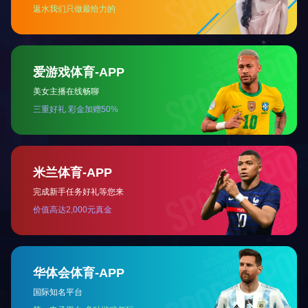
分享到
返回列表
开云网页版·官方站在线登入-开云(中国)
手机：
13809057918
（汪先生）
电话：
0086-513-86936888
传真：
0086-513-86787866
E-mail：
mike@oillycbd.com
地址：江苏省南通市苏锡通科技产业园区锡通大道6号