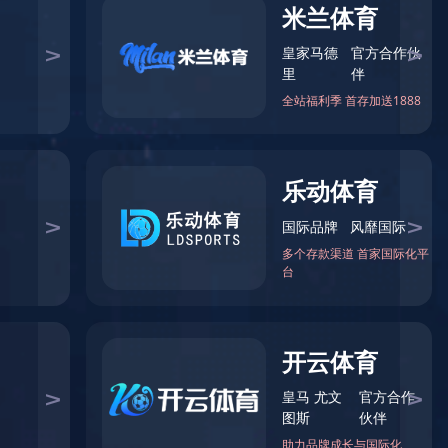
盛世华诞，阖家团圆| 江苏奥瑞斯祝您
双节快乐！
塑之源&奥瑞斯机械 2800HDPE实壁
管挤出设备已顺利完成试机流程即将
交付给客户
精彩直击|CHINAPLAS 2025 我在6G3
1
携手PLAST Alger，共享行业新机遇
分享到
返回列表