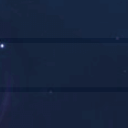
械推出2021年长径比40的高效节能挤出机，将实现最佳熔体质量
结构的进料衬套，实现进料区的温度控制，大大提高了输送效
流调速相比，节能率高达15%，长期使用具有良好的节能效
，可节约电能30%-50%左右。 Oriplas SZY90/40单
到与欧洲技术相同的能耗目标。
能创新，绿色科技”引领挤压行业新动能。坚持制造使用寿
的挤出设备的信念。